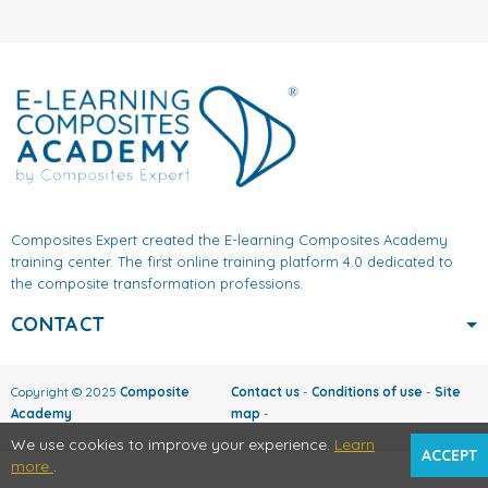
Composites Expert created the E-learning Composites Academy
training center. The first online training platform 4.0 dedicated to
the composite transformation professions.
CONTACT
Copyright © 2025
Composite
Contact us
-
Conditions of use
-
Site
Academy
map
-
We use cookies to improve your experience.
Learn
ACCEPT
more
.