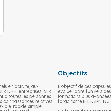
Objectifs
ls en activité, aux
L’objectif de ces capsule
aux DRH, entreprises, aux
évoluer dans l’univers d
nt à toutes les personnes
formations plus avancées
rs connaissances relatives
l’organisme E-LEARNING
ible, rapide, simple,