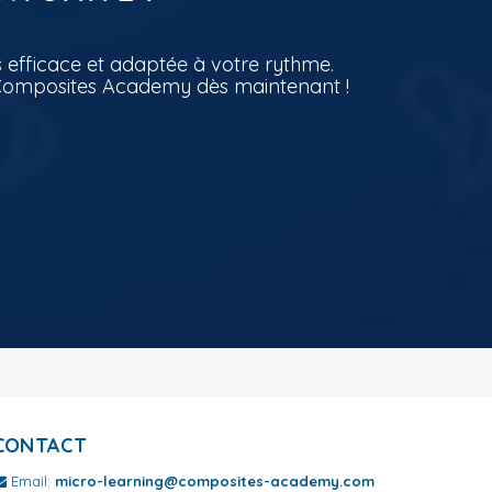
 efficace et adaptée à votre rythme.
g Composites Academy dès maintenant !
CONTACT
Email:
micro-learning@composites-academy.com