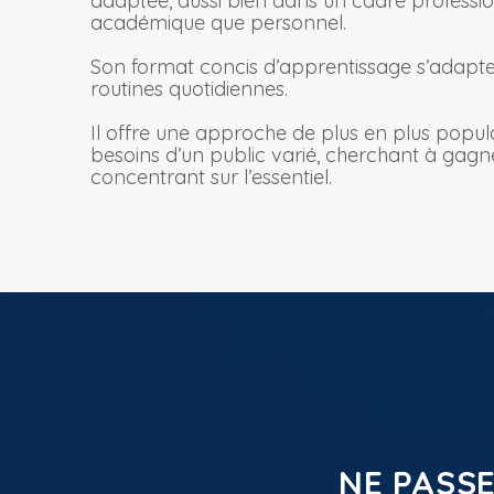
adaptée, aussi bien dans un cadre professionn
académique que personnel.
Son format concis d’apprentissage s’adapte
routines quotidiennes.
Il offre une approche de plus en plus popul
besoins d’un public varié, cherchant à gag
concentrant sur l’essentiel.
NE PASSE