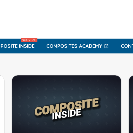
NOUVEAU
POSITE INSIDE
COMPOSITES ACADEMY
CON
open_in_new