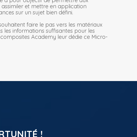
e a pour objectif de permettre aux
ssimiler et mettre en application
ces sur un sujet bien défini.
uhaitent faire le pas vers les matériaux
 les informations suffisantes pour les
 composites Academy leur dédie ce Micro-
RTUNITÉ !