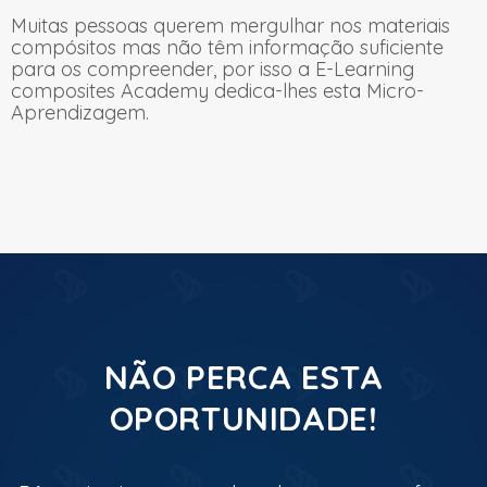
Muitas pessoas querem mergulhar nos materiais
compósitos mas não têm informação suficiente
para os compreender, por isso a E-Learning
composites Academy dedica-lhes esta Micro-
Aprendizagem.
NÃO PERCA ESTA
OPORTUNIDADE!