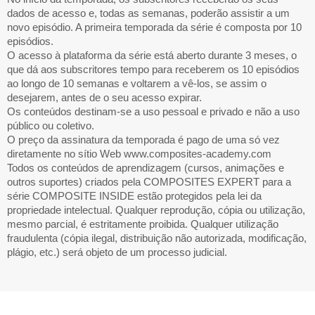
dados de acesso e, todas as semanas, poderão assistir a um
novo episódio. A primeira temporada da série é composta por 10
episódios.
O acesso à plataforma da série está aberto durante 3 meses, o
que dá aos subscritores tempo para receberem os 10 episódios
ao longo de 10 semanas e voltarem a vê-los, se assim o
desejarem, antes de o seu acesso expirar.
Os conteúdos destinam-se a uso pessoal e privado e não a uso
público ou coletivo.
O preço da assinatura da temporada é pago de uma só vez
diretamente no sítio Web www.composites-academy.com
Todos os conteúdos de aprendizagem (cursos, animações e
outros suportes) criados pela COMPOSITES EXPERT para a
série COMPOSITE INSIDE estão protegidos pela lei da
propriedade intelectual. Qualquer reprodução, cópia ou utilização,
mesmo parcial, é estritamente proibida. Qualquer utilização
fraudulenta (cópia ilegal, distribuição não autorizada, modificação,
plágio, etc.) será objeto de um processo judicial.