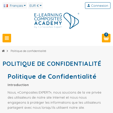
Français
EUR €
person
Connexion
0
view_headline
chevron_right
Politique de confidentialité
POLITIQUE DE CONFIDENTIALITÉ
Politique de Confidentialité
Introduction
Nous, «Composites EXPERT», nous soucions de la vie privée
des utilisateurs de notre site Internet et nous nous
engageons à protéger les informations que les utilisateurs
partagent avec nous lorsqu’ils utilisent notre site.